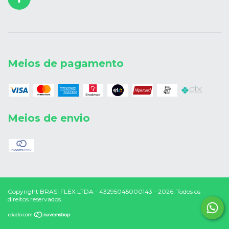
Meios de pagamento
Meios de envio
Copyright BRASI FLEX LTDA - 43295045000143 - 2026. Todos os
direitos reservados.