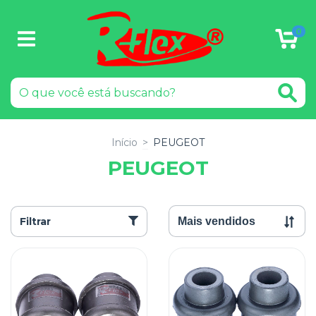
0
Início
>
PEUGEOT
PEUGEOT
Filtrar