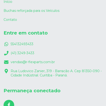
Início
Buchas reforçada para os Veículos
Contato
Entre em contato
554132493433
(41) 3249-3433
vendas@r-flexparts.com.br
Rua Ludovico Zanier, 319 - Barracão A. Cep 81350-090 -
Cidade Indústrial. Curitiba - Paraná.
Permaneça conectado